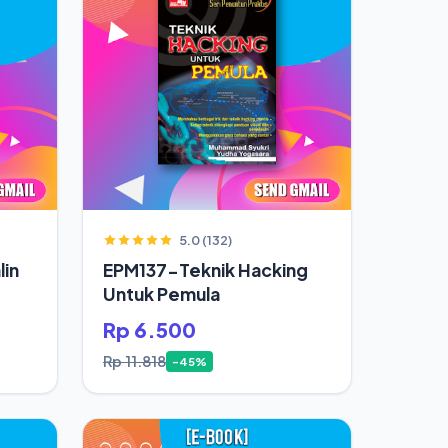
5.0 (132)
in
EPM137-Teknik Hacking
Untuk Pemula
Rp 6.500
Rp 11.818
-45%