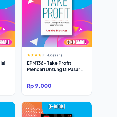
4.0 (224)
ial
EPM136-Take Profit
Mencari Untung Di Pasar
Modal Secara Rasional
Rp 9.000