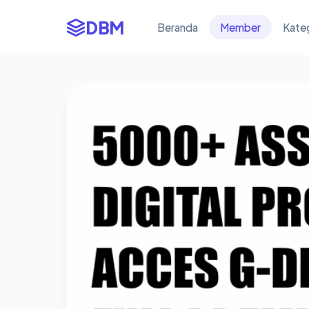
DBM
Beranda
Member
Kate