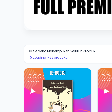
📊 Sedang Menampilkan Seluruh Produk
🔄 Loading 1788 produk...