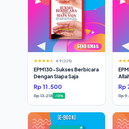
4.9 (225)
EPM130-Sukses Berbicara
EPM
Dengan Siapa Saja
Alla
Rp 11.500
Rp 
Rp 13.218
Rp 9
-13%