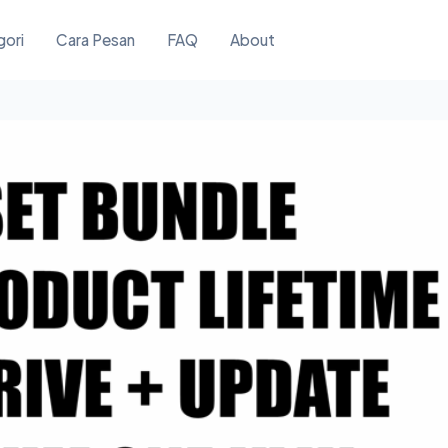
gori
Cara Pesan
FAQ
About