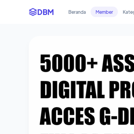
DBM
Beranda
Member
Kate