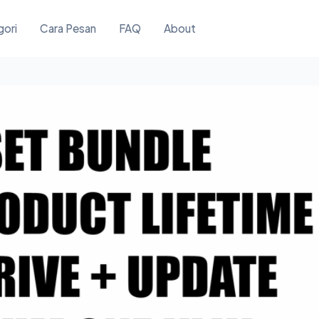
gori
Cara Pesan
FAQ
About