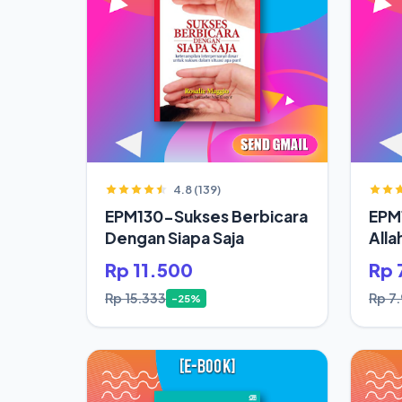
4.8 (139)
EPM130-Sukses Berbicara
EPM
Dengan Siapa Saja
Alla
Rp 11.500
Rp 
Rp 15.333
Rp 7
-25%