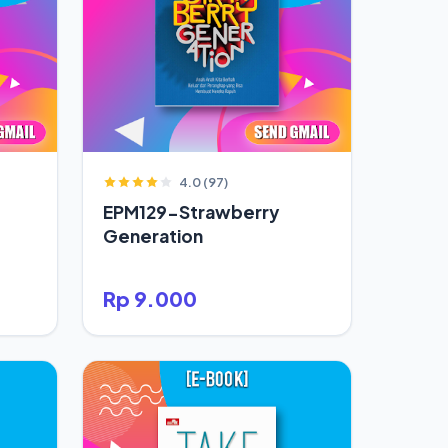
4.0 (97)
EPM129-Strawberry
Generation
Rp 9.000