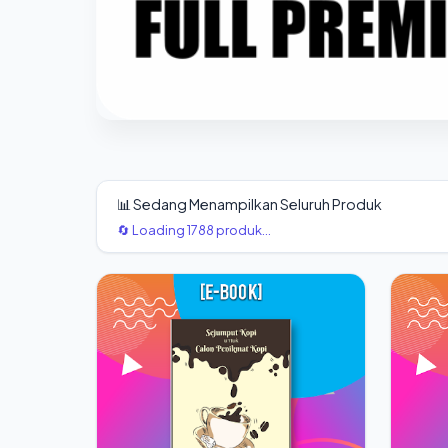
📊 Sedang Menampilkan Seluruh Produk
🔄 Loading 1788 produk...