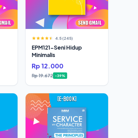
4.5 (245)
EPM121-Seni Hidup
Minimalis
Rp 12.000
Rp 19.672
-39%