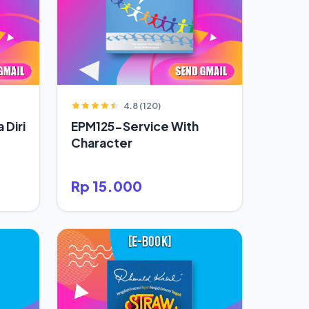
4.8 (120)
 Diri
EPM125-Service With
Character
Rp 15.000