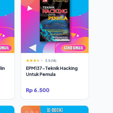
3.5 (18)
in
EPM137-Teknik Hacking
Untuk Pemula
Rp 6.500