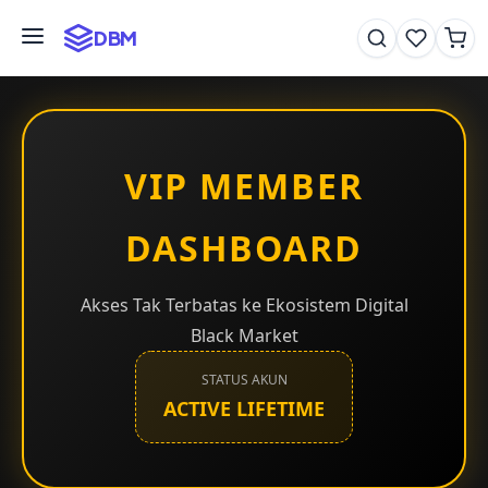
DBM
Kembali ke Beranda
VIP MEMBER
DASHBOARD
📄 INFORMATION
Akses Tak Terbatas ke Ekosistem Digital
Member
Black Market
STATUS AKUN
ACTIVE LIFETIME