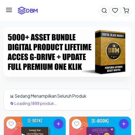
DBM
📊 Sedang Menampilkan Seluruh Produk
🔄 Loading 1888 produk...