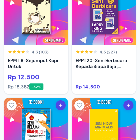
4.3 (103)
4.3 (227)
EPM118-Sejumput Kopi
EPM120-Seni Berbicara
Untuk
Kepada Siapa Saja,
Kapan Saja
Rp 12.500
Rp 18.382
Rp 14.500
-32%