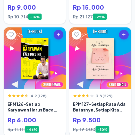
Rp 9.000
Rp 15.000
Rp 10.714
Rp 21.127
-16%
-29%
4.9 (128)
3.8 (229)
EPM126-Setiap
EPM127-Setiap Rasa Ada
Karyawan Harus Baca
Batasnya, Setiap Kita
Buku Ini
Ada Jodoh
Rp 6.000
Rp 9.500
Rp 11.111
Rp 19.000
-46%
-50%