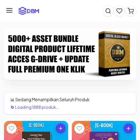
DBM
📊 Sedang Menampilkan Seluruh Produk
🔄 Loading 1888 produk...