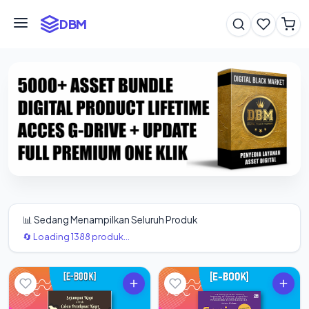
DBM
📊 Sedang Menampilkan Seluruh Produk
🔄 Loading 1388 produk...