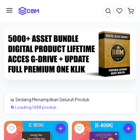
DBM
📊 Sedang Menampilkan Seluruh Produk
🔄 Loading 1488 produk...