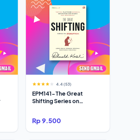
4.4 (53)
EPM141-The Great
y
Shifting Series on
Disruption
Rp 9.500