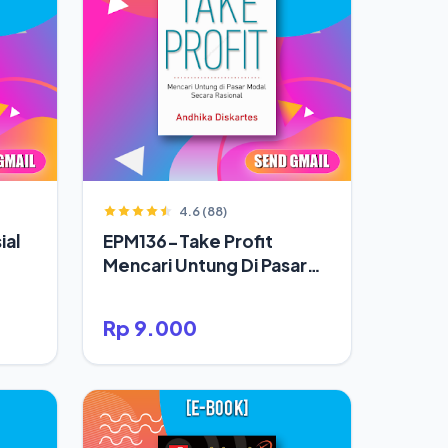
4.6 (88)
ial
EPM136-Take Profit
Mencari Untung Di Pasar
Modal Secara Rasional
Rp 9.000