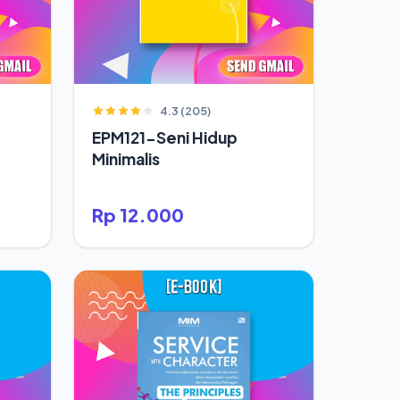
4.3 (205)
EPM121-Seni Hidup
Minimalis
Rp 12.000