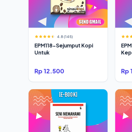
4.8 (145)
EPM118-Sejumput Kopi
EPM
Untuk
Kepa
Saja
Rp 12.500
Rp 