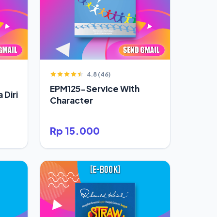
4.8 (46)
EPM125-Service With
 Diri
Character
Rp 15.000