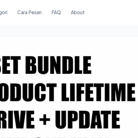
gori
Cara Pesan
FAQ
About