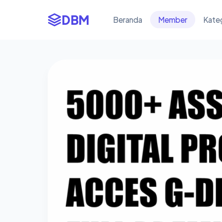
DBM
Beranda
Member
Kate