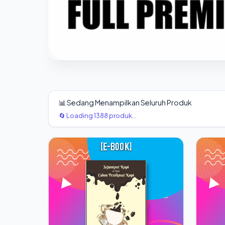
📊 Sedang Menampilkan Seluruh Produk
🔄 Loading 1388 produk...