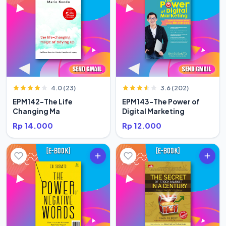
4.0 (23)
3.6 (202)
EPM142-The Life
EPM143-The Power of
Changing Ma
Digital Marketing
Rp 14.000
Rp 12.000