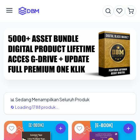
DBM
📊 Sedang Menampilkan Seluruh Produk
🔄 Loading 1788 produk...