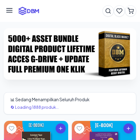
DBM
📊 Sedang Menampilkan Seluruh Produk
🔄 Loading 1888 produk...