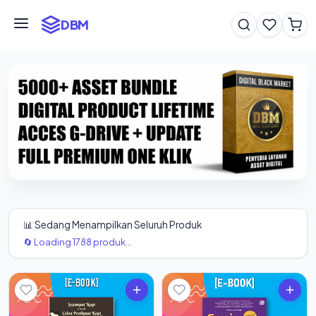
DBM
📊 Sedang Menampilkan Seluruh Produk
🔄 Loading 1788 produk...