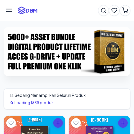
DBM
📊 Sedang Menampilkan Seluruh Produk
🔄 Loading 1888 produk...