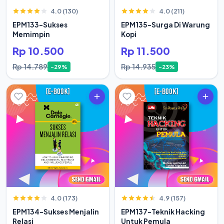
4.0 (130)
4.0 (211)
EPM133-Sukses
EPM135-Surga Di Warung
Memimpin
Kopi
Rp 10.500
Rp 11.500
Rp 14.789
Rp 14.935
-29%
-23%
4.0 (173)
4.9 (157)
EPM134-Sukses Menjalin
EPM137-Teknik Hacking
Relasi
Untuk Pemula