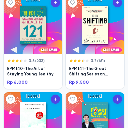
3.8 (233)
3.7 (161)
EPM140-The Art of
EPM141-The Great
Staying Young Healthy
Shifting Series on
Disruption
Rp 6.000
Rp 9.500