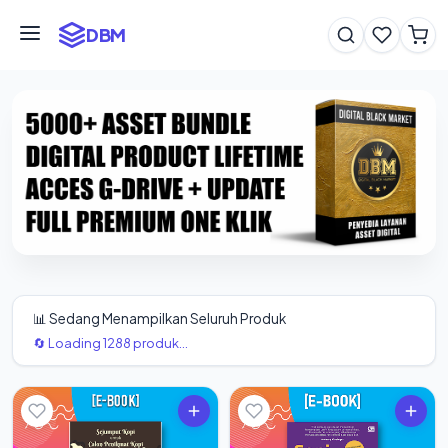
DBM
📊 Sedang Menampilkan Seluruh Produk
🔄 Loading 1288 produk...