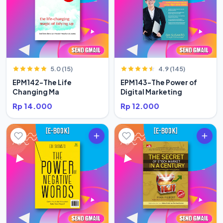
5.0 (15)
4.9 (145)
EPM142-The Life
EPM143-The Power of
Changing Ma
Digital Marketing
Rp 14.000
Rp 12.000