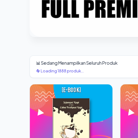
📊 Sedang Menampilkan Seluruh Produk
🔄 Loading 1888 produk...