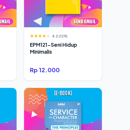
4.2 (129)
EPM121-Seni Hidup
Minimalis
Rp 12.000