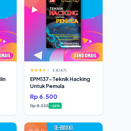
3.8 (47)
in
EPM137-Teknik Hacking
Untuk Pemula
Rp 6.500
Rp 8.333
-22%