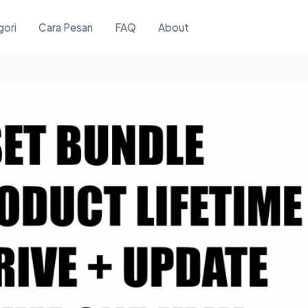
gori
Cara Pesan
FAQ
About