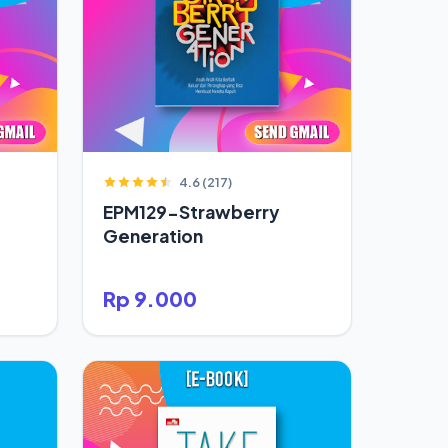
4.6 (217)
EPM129-Strawberry
Generation
Rp 9.000