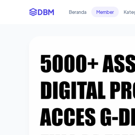
DBM
Beranda
Member
Kate