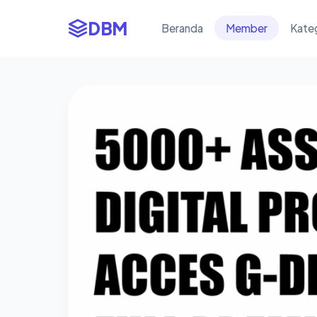
DBM
Beranda
Member
Kate