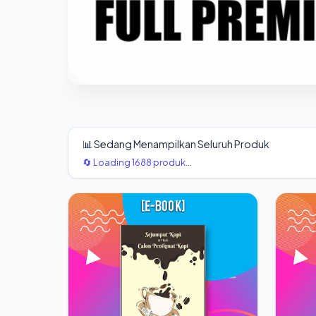
📊 Sedang Menampilkan Seluruh Produk
🔄 Loading 1688 produk...