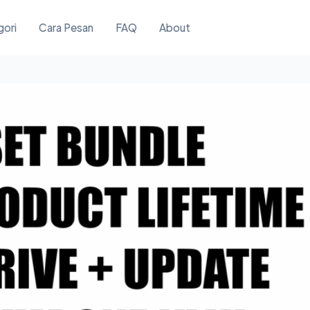
gori
Cara Pesan
FAQ
About