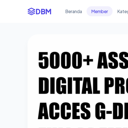
DBM
Beranda
Member
Kate