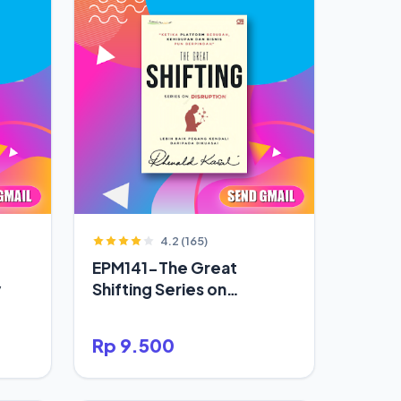
4.2 (165)
EPM141-The Great
y
Shifting Series on
Disruption
Rp 9.500