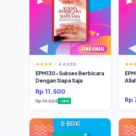
4.4 (233)
EPM130-Sukses Berbicara
EPM
Dengan Siapa Saja
Alla
Rp 11.500
Rp 
Rp 14.024
-18%