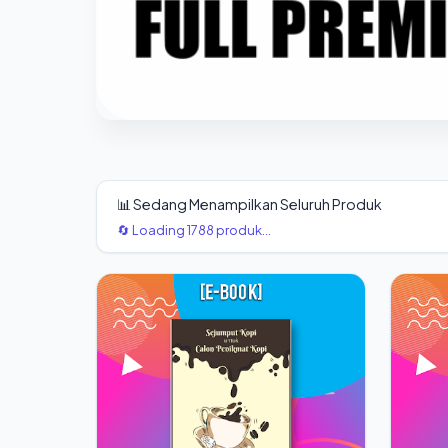
📊 Sedang Menampilkan Seluruh Produk
🔄 Loading 1788 produk...