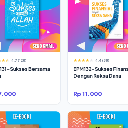
4.7 (128)
4.4 (38)
131-Sukses Bersama
EPM132-Sukses Finans
h
Dengan Reksa Dana
7.000
Rp 11.000