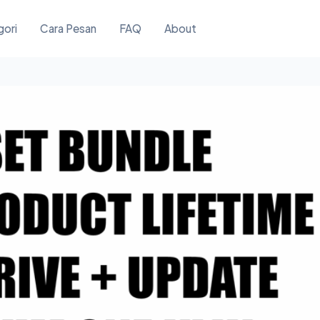
gori
Cara Pesan
FAQ
About