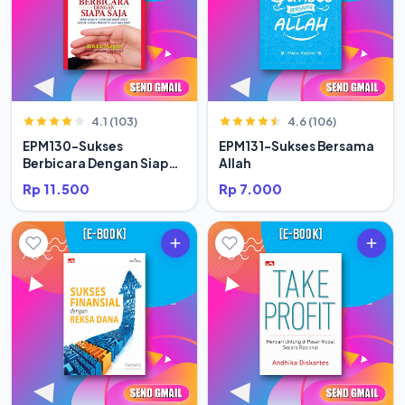
4.1 (103)
4.6 (106)
EPM130-Sukses
EPM131-Sukses Bersama
Berbicara Dengan Siapa
Allah
Saja
Rp 11.500
Rp 7.000