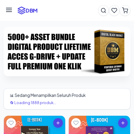
DBM
📊 Sedang Menampilkan Seluruh Produk
🔄 Loading 1888 produk...