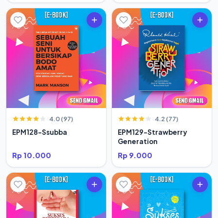
4.0 (97)
4.2 (77)
EPM128-Ssubba
EPM129-Strawberry
Generation
Rp 10.000
Rp 9.000