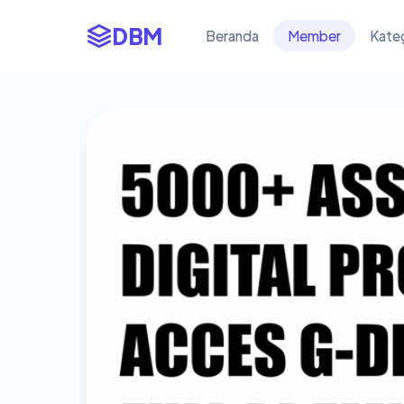
DBM
Beranda
Member
Kate