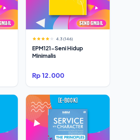
4.3 (146)
EPM121-Seni Hidup
Minimalis
Rp 12.000