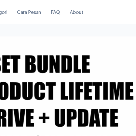
gori
Cara Pesan
FAQ
About