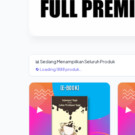
📊 Sedang Menampilkan Seluruh Produk
🔄 Loading 1888 produk...