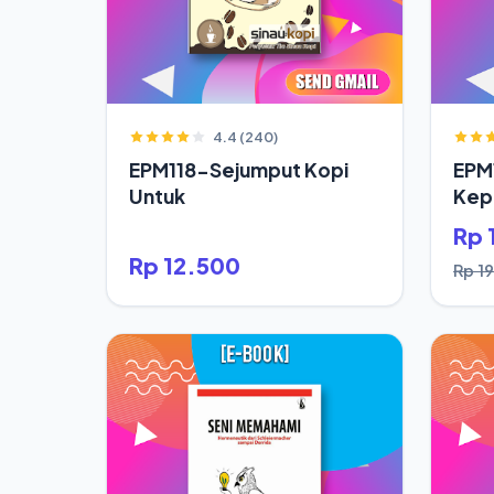
4.4 (240)
EPM118-Sejumput Kopi
EPM
Untuk
Kepa
Saja
Rp 
Rp 12.500
Rp 1