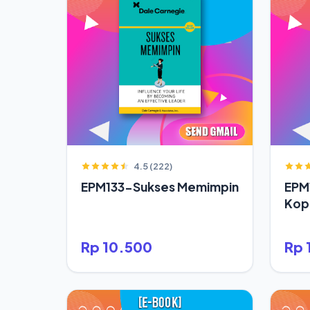
4.5 (222)
EPM133-Sukses Memimpin
EPM
Kop
Rp 10.500
Rp 