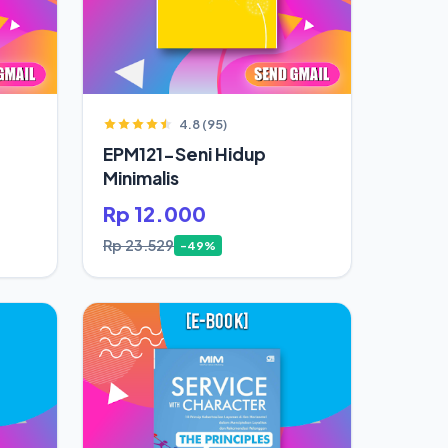
4.8 (95)
EPM121-Seni Hidup
Minimalis
Rp 12.000
Rp 23.529
-49%