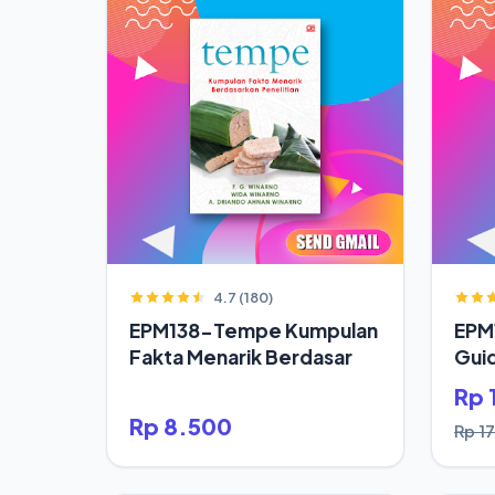
4.7 (180)
EPM138-Tempe Kumpulan
EPM1
Fakta Menarik Berdasar
Gui
Rp 
Rp 8.500
Rp 1