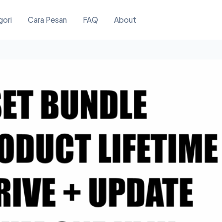
gori
Cara Pesan
FAQ
About