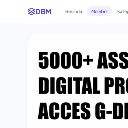
DBM
Beranda
Member
Kate