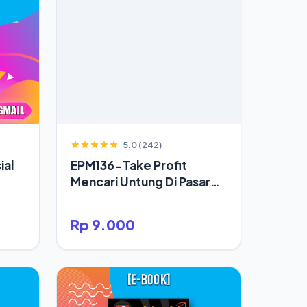
5.0 (242)
ial
EPM136-Take Profit
Mencari Untung Di Pasar
Modal Secara Rasional
Rp 9.000