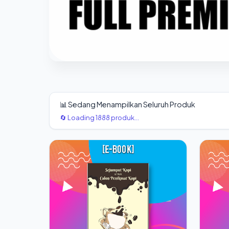
📊 Sedang Menampilkan Seluruh Produk
🔄 Loading 1888 produk...