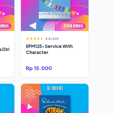
4.8 (201)
EPM125-Service With
 Diri
Character
Rp 15.000