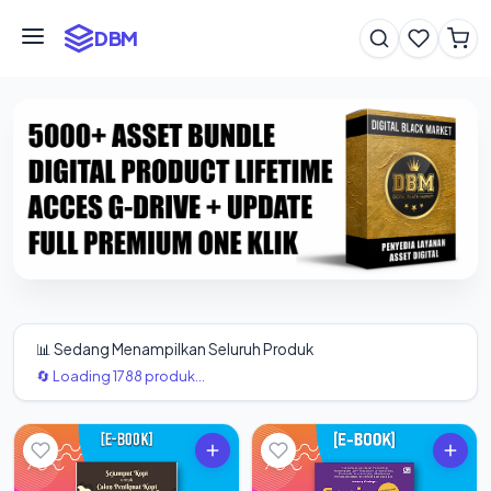
DBM
📊 Sedang Menampilkan Seluruh Produk
🔄 Loading 1788 produk...