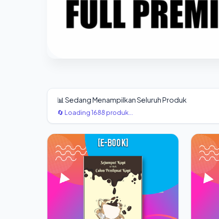
📊 Sedang Menampilkan Seluruh Produk
🔄 Loading 1688 produk...