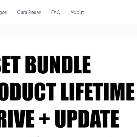
gori
Cara Pesan
FAQ
About