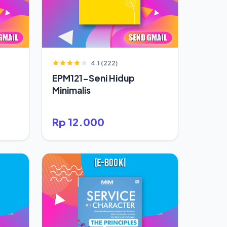
4.1 (222)
EPM121-Seni Hidup
Minimalis
Rp 12.000