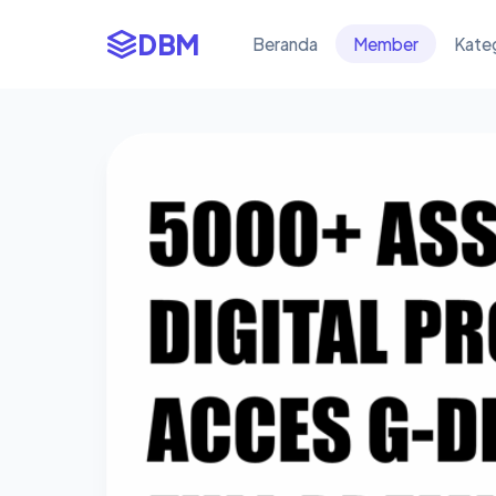
DBM
Beranda
Member
Kate