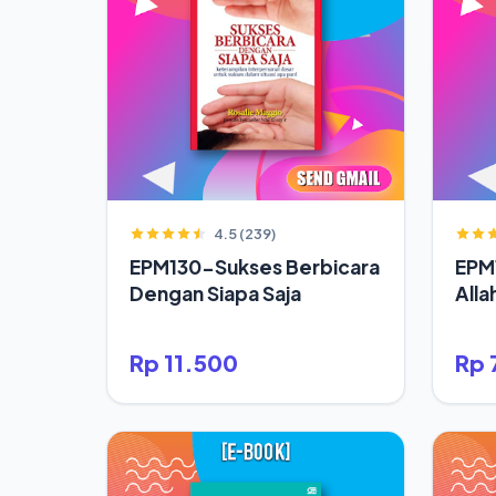
4.5 (239)
EPM130-Sukses Berbicara
EPM
Dengan Siapa Saja
Alla
Rp 11.500
Rp 