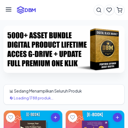
DBM
📊 Sedang Menampilkan Seluruh Produk
🔄 Loading 1788 produk...