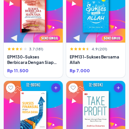
3.7 (181)
4.9 (201)
EPM130-Sukses
EPM131-Sukses Bersama
Berbicara Dengan Siapa
Allah
Saja
Rp 11.500
Rp 7.000