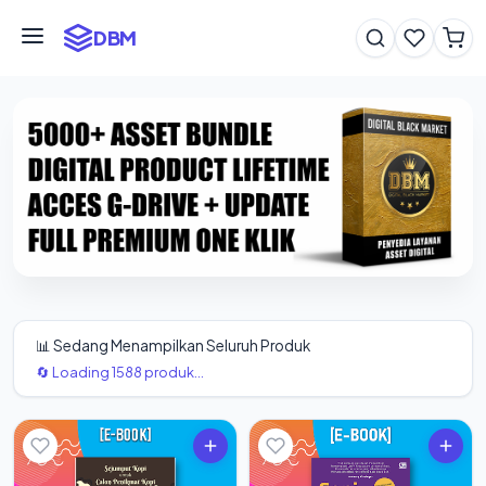
DBM
📊 Sedang Menampilkan Seluruh Produk
🔄 Loading 1588 produk...