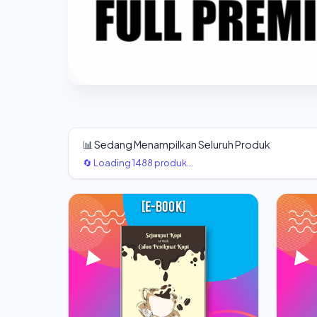
📊 Sedang Menampilkan Seluruh Produk
🔄 Loading 1488 produk...