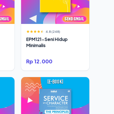
4.8 (248)
EPM121-Seni Hidup
Minimalis
Rp 12.000