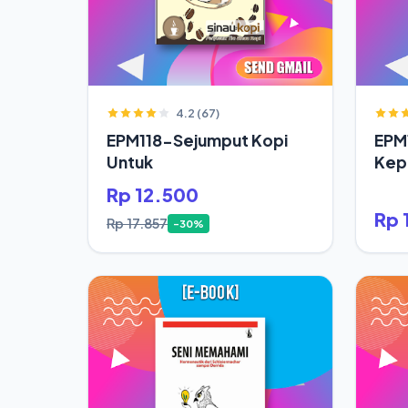
4.2 (67)
EPM118-Sejumput Kopi
EPM
Untuk
Kepa
Saja
Rp 12.500
Rp 
Rp 17.857
-30%