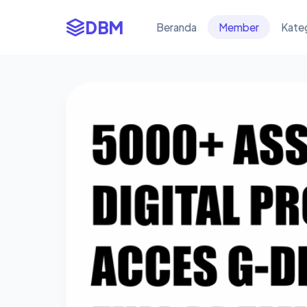
DBM
Beranda
Member
Kate