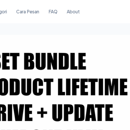
gori
Cara Pesan
FAQ
About