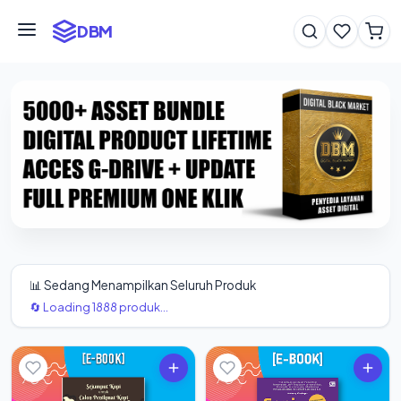
DBM
📊 Sedang Menampilkan Seluruh Produk
🔄 Loading 1888 produk...