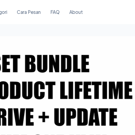
gori
Cara Pesan
FAQ
About