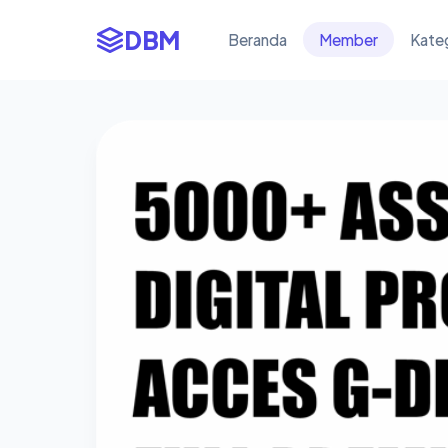
DBM
Beranda
Member
Kate