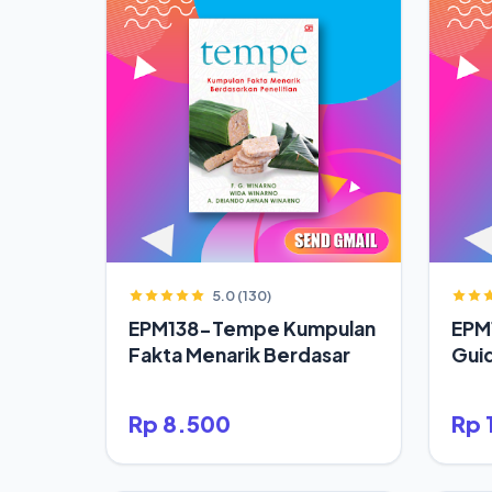
5.0 (130)
EPM138-Tempe Kumpulan
EPM1
Fakta Menarik Berdasar
Gui
Rp 8.500
Rp 