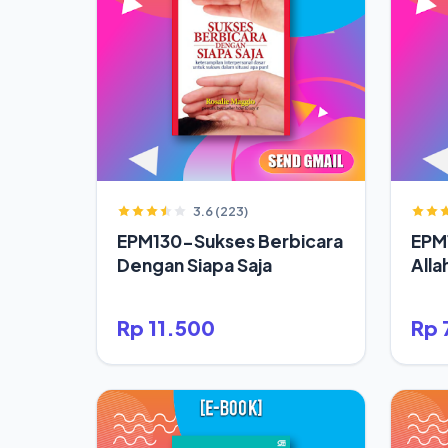
3.6 (223)
EPM130-Sukses Berbicara
EPM
Dengan Siapa Saja
Alla
Rp 11.500
Rp 