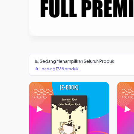
📊 Sedang Menampilkan Seluruh Produk
🔄 Loading 1788 produk...