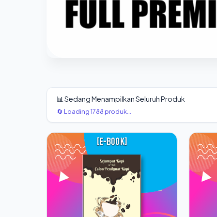
📊 Sedang Menampilkan Seluruh Produk
🔄 Loading 1788 produk...