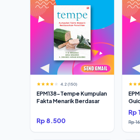
4.2 (150)
EPM138-Tempe Kumpulan
EPM1
Fakta Menarik Berdasar
Gui
Rp 
Rp 8.500
Rp 1