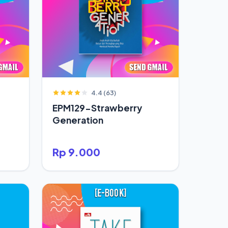
4.4 (63)
EPM129-Strawberry
Generation
Rp 9.000