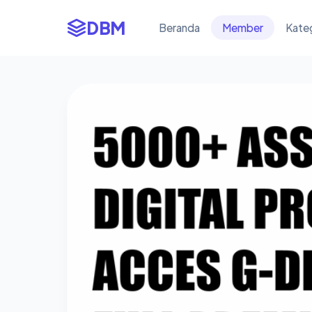
DBM
Beranda
Member
Kate