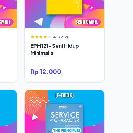
4.1 (212)
EPM121-Seni Hidup
Minimalis
Rp 12.000