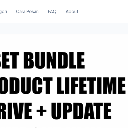
gori
Cara Pesan
FAQ
About