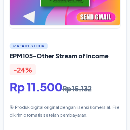
✅ READY STOCK
EPM105-Other Stream of Income
-24%
Rp 11.500
Rp 15.132
🎯 Produk digital original dengan lisensi komersial. File
dikirim otomatis setelah pembayaran.