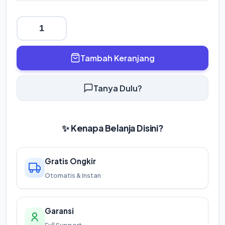
Tambah Keranjang
Tanya Dulu?
✨ Kenapa Belanja Disini?
Gratis Ongkir
Otomatis & Instan
Garansi
Full Support