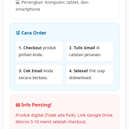
💻 Perangkat: Komputer, tablet, dan
smartphone
🛒 Cara Order
1. Checkout
produk
2. Tulis Gmail
di
pilihan Anda.
catatan pesanan.
3. Cek Email
Anda
4. Selesai!
File siap
secara berkala.
didownload.
📧 Info Penting!
Produk digital (Tidak ada fisik). Link Google Drive
dikirim 5-10 menit setelah checkout.