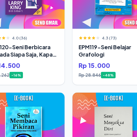
4.0 (36)
4.3 (73)
120-Seni Berbicara
EPM119-Seni Belajar
da Siapa Saja, Kapan
Grafologi
14.500
Rp 15.000
7.262
Rp 28.846
-16%
-48%