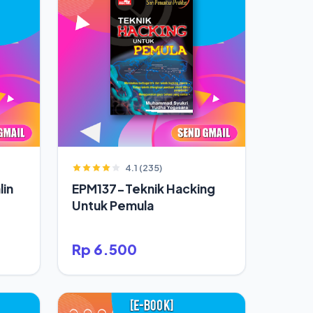
4.1 (235)
in
EPM137-Teknik Hacking
Untuk Pemula
Rp 6.500