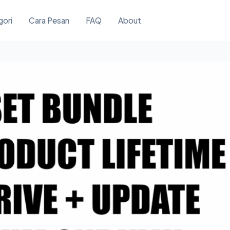
gori
Cara Pesan
FAQ
About