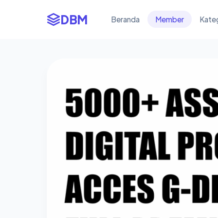
DBM
Beranda
Member
Kate