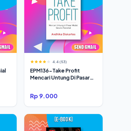
4.4 (53)
ial
EPM136-Take Profit
Mencari Untung Di Pasar
Modal Secara Rasional
Rp 9.000