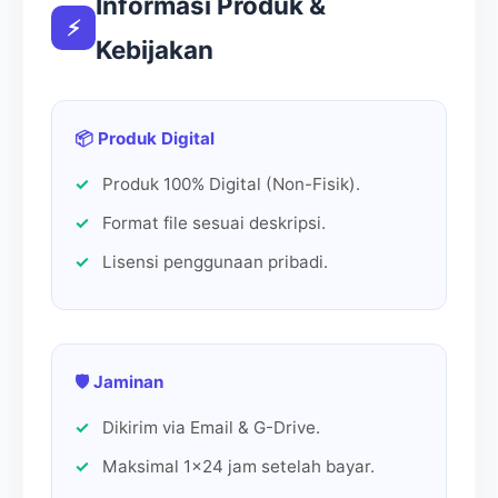
Informasi Produk &
⚡
Kebijakan
🔥 Produk Lainnya
📦 Produk Digital
Produk 100% Digital (Non-Fisik).
Format file sesuai deskripsi.
Lisensi penggunaan pribadi.
🛡️ Jaminan
5.0 (16)
4.6 (80)
Dikirim via Email & G-Drive.
EPM118-Sejumput Kopi
EPM120-Seni Berbicara
Untuk
Kepada Siapa Saja,
Maksimal 1x24 jam setelah bayar.
Kapan Saja
Rp 12.500