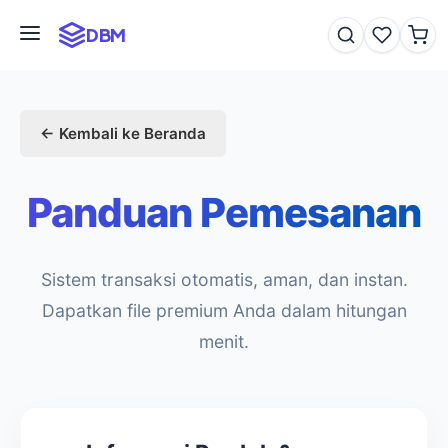
DBM
Kembali ke Beranda
← Kembali ke Beranda
Panduan Pemesanan
📄 INFORMATION
Sistem transaksi otomatis, aman, dan instan.
Panduan Order
Dapatkan file premium Anda dalam hitungan
menit.